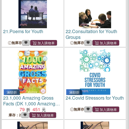
21.
Poems for Youth
22.
Consultation for Youth
Groups
無庫存
無庫存
滿額折
滿額折
23.
1,000 Amazing Gross
24.
Covid Stressors for Youth
Facts (DK 1,000 Amazing
Facts)
79
451
無庫存
庫存：2