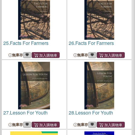
25.
Facts For Farmers
26.
Facts For Farmers
無庫存
無庫存
27.
Lesson For Youth
28.
Lesson For Youth
無庫存
無庫存