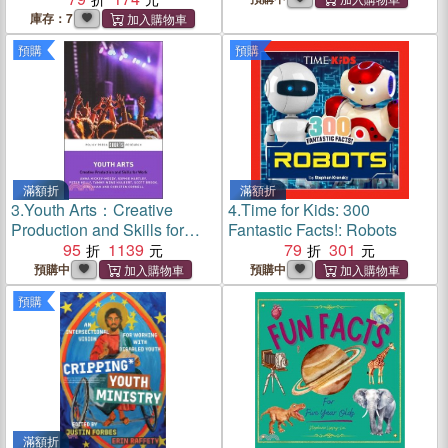
庫存：7
預購
預購
滿額折
滿額折
3.
Youth Arts：Creative
4.
Time for Kids: 300
Production and Skills for
Fantastic Facts!: Robots
Work
95
1139
79
301
預購中
預購中
預購
滿額折