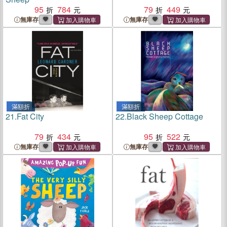
95
784
79
449
無庫存
無庫存
滿額折
滿額折
21.
Fat City
22.
Black Sheep Cottage
79
434
95
522
無庫存
無庫存