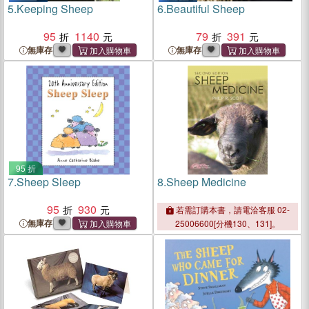
5.
Keeping Sheep
6.
Beautiful Sheep
95
1140
79
391
無庫存
無庫存
95 折
7.
Sheep Sleep
8.
Sheep Medicine
95
930
若需訂購本書，請電洽客服 02-
無庫存
25006600[分機130、131]。