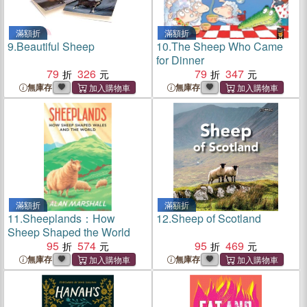
滿額折
滿額折
9.
Beautiful Sheep
10.
The Sheep Who Came
for Dinner
79
326
79
347
無庫存
無庫存
滿額折
滿額折
11.
Sheeplands：How
12.
Sheep of Scotland
Sheep Shaped the World
95
574
95
469
無庫存
無庫存