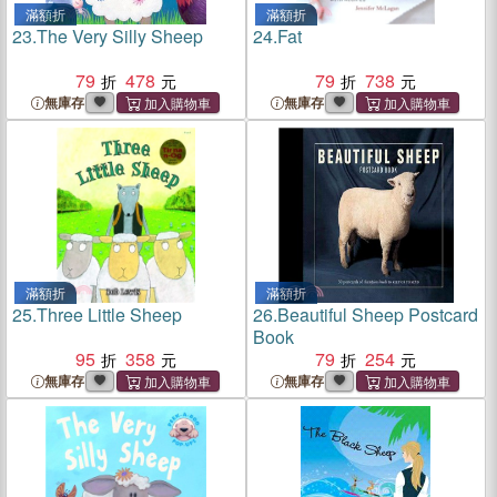
滿額折
滿額折
23.
The Very Silly Sheep
24.
Fat
79
478
79
738
無庫存
無庫存
滿額折
滿額折
25.
Three Little Sheep
26.
Beautiful Sheep Postcard
Book
95
358
79
254
無庫存
無庫存