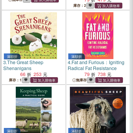
庫存：2
滿額折
滿額折
3.
The Great Sheep
4.
Fat and Furious：Igniting
Shenanigans
Radical Fat Resistance
66
253
79
738
庫存：1
無庫存
滿額折
滿額折