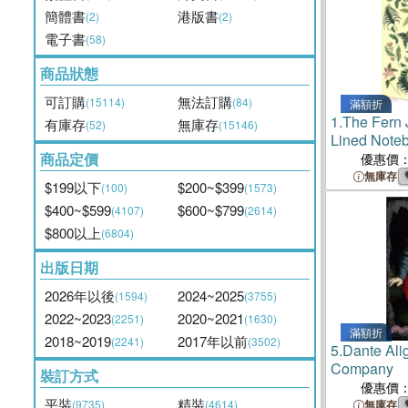
簡體書
港版書
(2)
(2)
電子書
(58)
商品狀態
可訂購
無法訂購
(15114)
(84)
滿額折
1.
The Fern
有庫存
無庫存
(52)
(15146)
Lined Note
商品定價
優惠價
無庫存
$199以下
$200~$399
(100)
(1573)
$400~$599
$600~$799
(4107)
(2614)
$800以上
(6804)
出版日期
2026年以後
2024~2025
(1594)
(3755)
2022~2023
2020~2021
(2251)
(1630)
滿額折
2018~2019
2017年以前
(2241)
(3502)
5.
Dante Alig
Company
裝訂方式
優惠價
平裝
精裝
(9735)
(4614)
無庫存