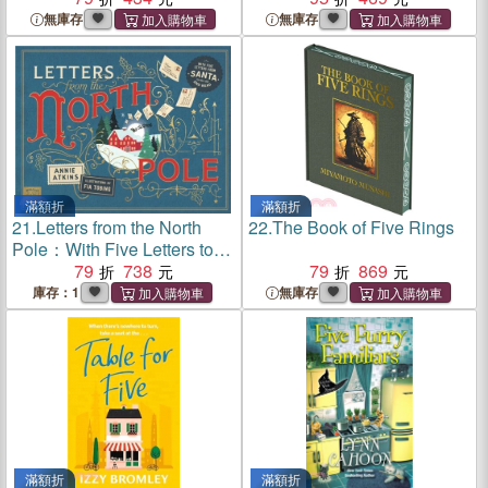
無庫存
無庫存
滿額折
滿額折
21.
Letters from the North
22.
The Book of Five Rings
Pole：With Five Letters to
Pull Out and Read (英國版)
79
738
79
869
庫存：1
無庫存
滿額折
滿額折