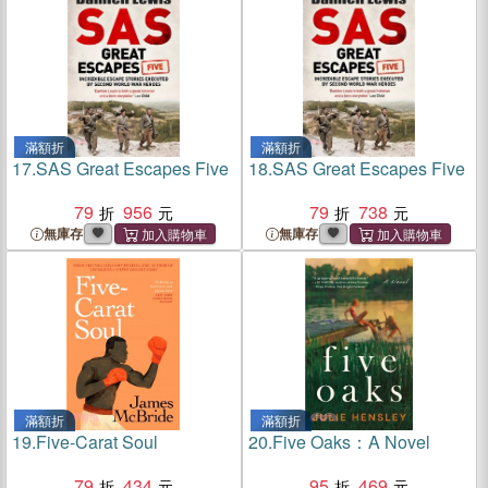
滿額折
滿額折
17.
SAS Great Escapes Five
18.
SAS Great Escapes Five
79
956
79
738
無庫存
無庫存
滿額折
滿額折
19.
Five-Carat Soul
20.
Five Oaks：A Novel
79
434
95
469