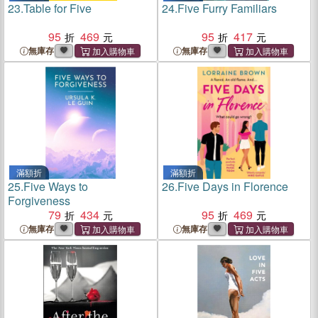
23.
Table for Five
24.
Five Furry Familiars
95
469
95
417
無庫存
無庫存
滿額折
滿額折
25.
Five Ways to
26.
Five Days in Florence
Forgiveness
79
434
95
469
無庫存
無庫存