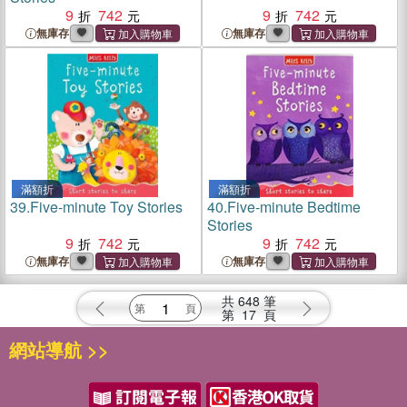
9
742
9
742
無庫存
無庫存
滿額折
滿額折
39.
Five-minute Toy Stories
40.
Five-minute Bedtime
Stories
9
742
9
742
無庫存
無庫存
共
648
筆
第
17
頁
網站導航 >>