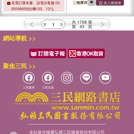
無庫存
若需訂購本書，請電洽客服 02-
25006600[分機130、131]。
共
1708
筆
第
43
頁
網站導航 >>
聚焦三民 >>
三民書局
三民出版
本站著作權屬弘雅三民圖書股份有限公司