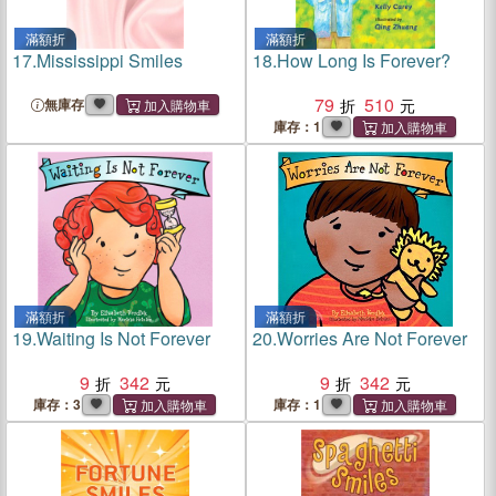
滿額折
滿額折
17.
Mississippi Smiles
18.
How Long Is Forever?
79
510
無庫存
庫存：1
滿額折
滿額折
19.
Waiting Is Not Forever
20.
Worries Are Not Forever
9
342
9
342
庫存：3
庫存：1