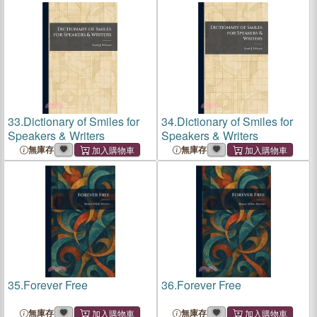
33.
Dictionary of Smiles for
34.
Dictionary of Smiles for
Speakers & Writers
Speakers & Writers
無庫存
無庫存
35.
Forever Free
36.
Forever Free
無庫存
無庫存