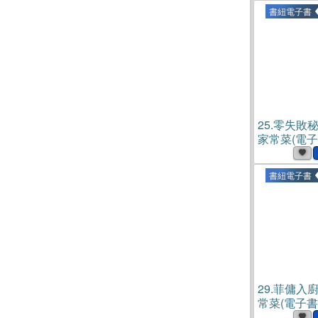
書紐電子書
25.
零失敗
家常菜(電子
書紐電子書
29.
菲傭入
常菜(電子書