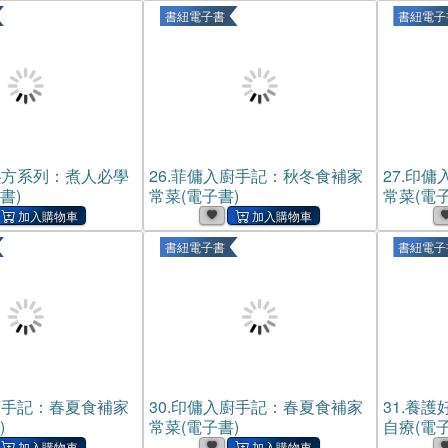
書紐電子書
書紐電子
秘方系列：煮人必學
26.
菲傭入廚手記：秋冬食補家
27.
印傭
書)
常菜(電子書)
常菜(電子
書紐電子書
書紐電子
廚手記：春夏食補家
30.
印傭入廚手記：春夏食補家
31.
養護
)
常菜(電子書)
自療(電子