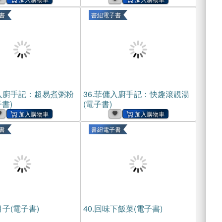
書
書紐電子書
入廚手記：超易煮粥粉
36.
菲傭入廚手記：快趣滾靚湯
書)
(電子書)
書
書紐電子書
子(電子書)
40.
回味下飯菜(電子書)