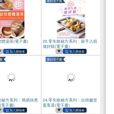
書
書紐電子書
體湯茶(電子書)
20.
零失敗秘方系列：新手入廚
做好餸(電子書)
書
書紐電子書
敗秘方系列：簡易快煮
24.
零失敗秘方系列：出得廳堂
(電子書)
宴客菜(電子書)