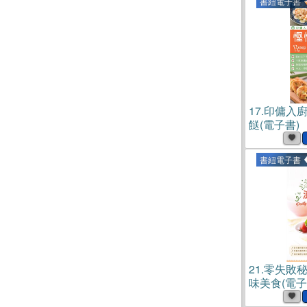
書紐電子書
17.
印傭入
餸(電子書)
書紐電子書
21.
零失敗
味美食(電子