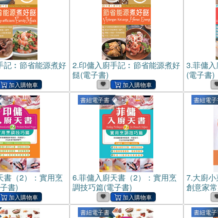
手記︰節省能源煮好
2.
印傭入廚手記︰節省能源煮好
3.
菲傭入
餸(電子書)
(電子書)
書紐電子書
書紐電子
天書（2）：實用烹
6.
菲傭入廚天書（2）：實用烹
7.
大廚小
子書)
調技巧篇(電子書)
創意家常
書紐電子書
書紐電子