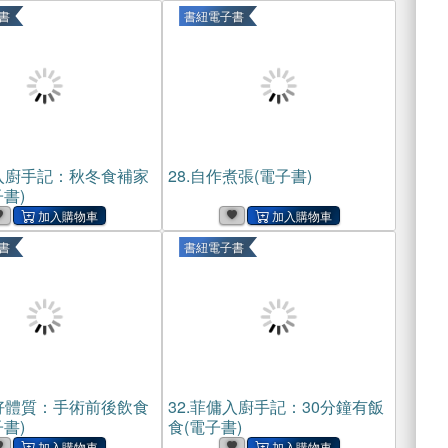
書
書紐電子書
入廚手記：秋冬食補家
28.
自作煮張(電子書)
書)
書
書紐電子書
好體質：手術前後飲食
32.
菲傭入廚手記：30分鐘有飯
書)
食(電子書)