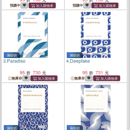
預購中
預購中
滿額折
滿額折
3.
Paradiso
4.
Deepfake
95
730
95
731
無庫存
無庫存
滿額折
滿額折