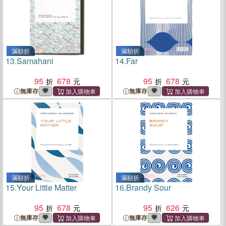
滿額折
滿額折
13.
Samahani
14.
Far
95
678
95
678
無庫存
無庫存
滿額折
滿額折
15.
Your Little Matter
16.
Brandy Sour
95
678
95
626
無庫存
無庫存