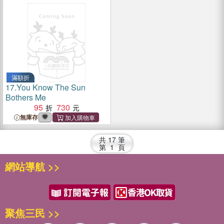
滿額折
17.
You Know The Sun
Bothers Me
95
730
無庫存
共
17
筆
第
1
頁
網站導航 >>
聚焦三民 >>