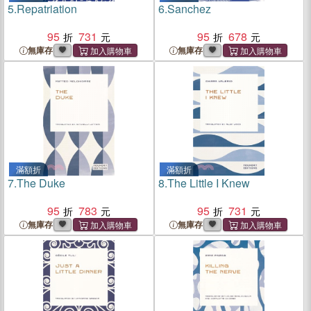
5.
Repatriation
6.
Sanchez
95
731
95
678
無庫存
無庫存
滿額折
滿額折
7.
The Duke
8.
The Little I Knew
95
783
95
731
無庫存
無庫存