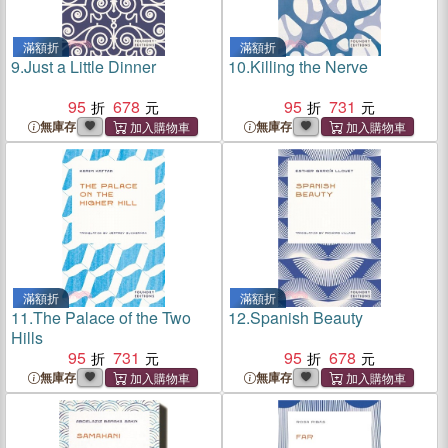
滿額折
滿額折
9.
Just a Little Dinner
10.
Killing the Nerve
95
678
95
731
無庫存
無庫存
滿額折
滿額折
11.
The Palace of the Two
12.
Spanish Beauty
Hills
95
731
95
678
無庫存
無庫存