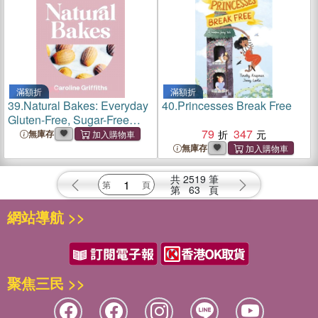
滿額折
滿額折
39.
Natural Bakes: Everyday
40.
Princesses Break Free
Gluten-Free, Sugar-Free
Baking
79
347
無庫存
無庫存
共
2519
筆
第
63
頁
網站導航 >>
聚焦三民 >>