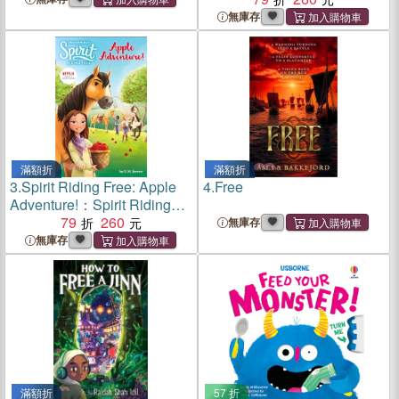
無庫存
滿額折
滿額折
3.
Spirit Riding Free: Apple
4.
Free
Adventure!：Spirit Riding
Free Chapter Books
79
260
無庫存
無庫存
滿額折
57 折