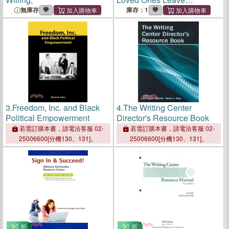
Controlling People, Cults,
無庫存
庫存：1
and Beliefs
3.
Freedom, Inc. and Black
4.
The Writing Center
Political Empowerment
Director's Resource Book
若需訂購本書，請電洽客服 02-
若需訂購本書，請電洽客服 02-
25006600[分機130、131]。
25006600[分機130、131]。
90 折
90 折