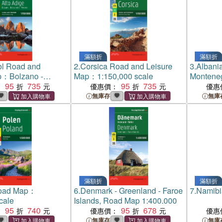
滿額折
滿額折
ol Road and
2.
Corsica Road and Leisure
3.
Albania
p：Bolzano -
Map：1:150,000 scale
Monteneg
 - Merano
95
735
95
735
Map
：
優惠價：
優惠
無庫存
無庫
滿額折
滿額折
Road Map：
6.
Denmark - Greenland - Faroe
7.
Namibi
cale
Islands, Road Map 1:400.000
95
740
95
678
：
優惠價：
優惠
無庫存
無庫