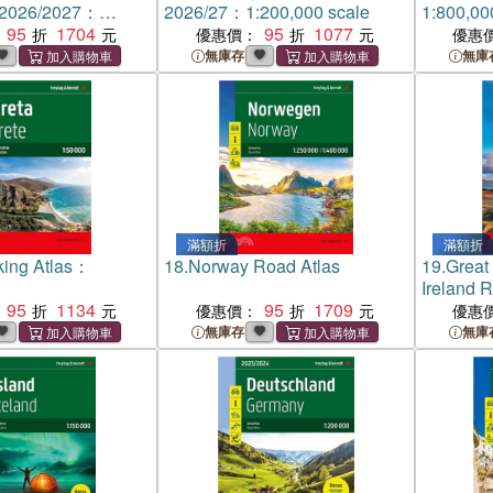
 2026/2027：
2026/27：1:200,000 scale
1:800,00
 Rand mcNally
95
1704
95
1077
優惠價：
優惠
6 million scale
無庫存
無庫
滿額折
滿額折
king Atlas：
18.
Norway Road Atlas
19.
Great 
Ireland 
95
1134
95
1709
優惠價：
優惠
無庫存
無庫