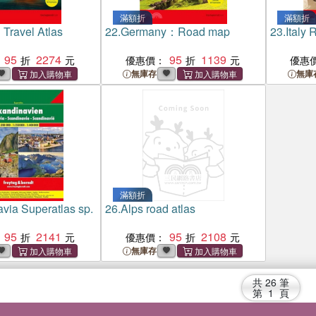
滿額折
滿額折
Travel Atlas
22.
Germany：Road map
23.
Italy 
95
2274
95
1139
優惠價：
優惠
無庫存
無庫
滿額折
via Superatlas sp.
26.
Alps road atlas
95
2141
95
2108
優惠價：
無庫存
共
26
筆
第
1
頁