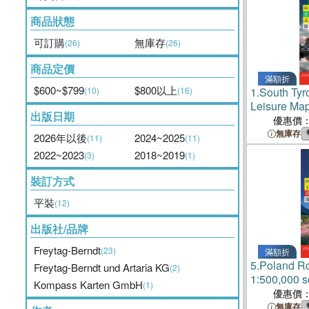
商品狀態
可訂購
無庫存
(26)
(26)
商品定價
滿額折
$600~$799
$800以上
(10)
(16)
1.
South Tyr
Leisure Ma
出版日期
Bressanone
優惠價
無庫存
2026年以後
2024~2025
(11)
(11)
2022~2023
2018~2019
(3)
(1)
裝訂方式
平裝
(12)
出版社/品牌
Freytag-Berndt
(23)
滿額折
5.
Poland 
Freytag-Berndt und Artaria KG
(2)
1:500,000 s
Kompass Karten GmbH
(1)
優惠價
無庫存