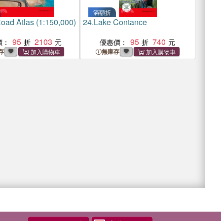
滿額折
Road Atlas (1:150,000)
24.
Lake Contance
95
2103
95
740
價：
優惠價：
存
無庫存