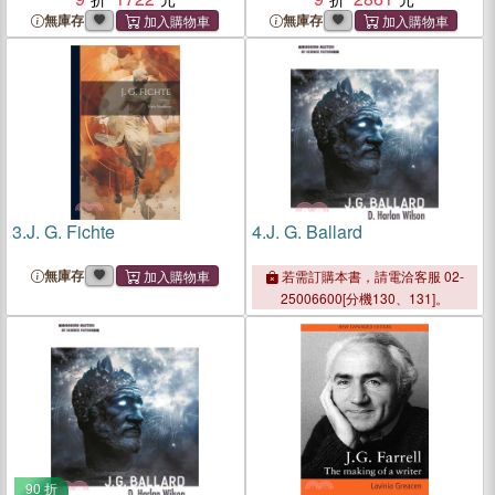
無庫存
無庫存
3.
J. G. Fichte
4.
J. G. Ballard
無庫存
若需訂購本書，請電洽客服 02-
25006600[分機130、131]。
90 折