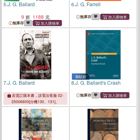
5.
J. G. Ballard
6.
J. G. Farrell
9
1188
無庫存
無庫存
滿額折
7.
J. G. Ballard
8.
J. G. Ballard's Crash
無庫存
若需訂購本書，請電洽客服 02-
25006600[分機130、131]。