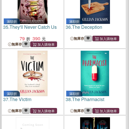
滿額折
滿額折
35.
They'll Never Catch Us
36.
The Deception
79
390
無庫存
無庫存
滿額折
滿額折
37.
The Victim
38.
The Pharmacist
無庫存
無庫存