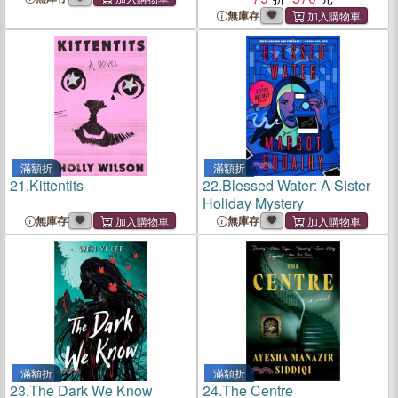
無庫存
滿額折
滿額折
21.
Kittentits
22.
Blessed Water: A Sister
Holiday Mystery
無庫存
無庫存
滿額折
滿額折
23.
The Dark We Know
24.
The Centre