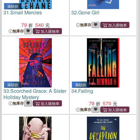
滿額折
31.
Small Mercies
32.
Gone Girl
79
540
無庫存
無庫存
滿額折
滿額折
33.
Scorched Grace: A Sister
34.
Falling
Holiday Mystery
79
570
無庫存
無庫存