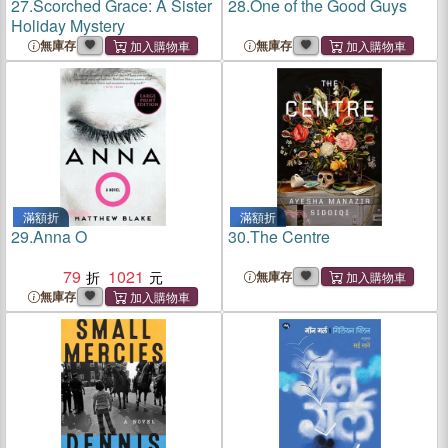
27.
Scorched Grace: A Sister
28.
One of the Good Guys
Holiday Mystery
無庫存
無庫存
滿額折
滿額折
29.
Anna O
30.
The Centre
79
1021
無庫存
無庫存