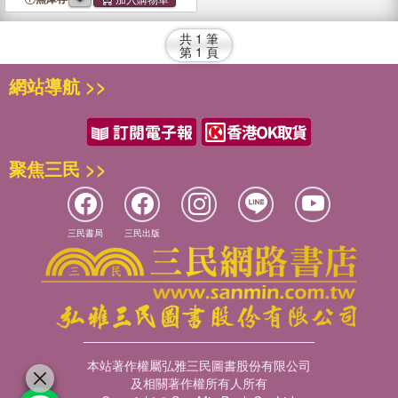
共
1
筆
第
1
頁
網站導航 >>
聚焦三民 >>
三民書局
三民出版
本站著作權屬弘雅三民圖書股份有限公司
及相關著作權所有人所有