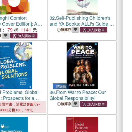
enghi Comfort
32.
Self-Publishing Children's
e Cover Edition]: A
and YA Books: ALLi's Guide to
k
79
1141
Kidlit Publishing for Authors
價：
無庫存
1
滿額折
l Problems, Global
36.
From War to Peace: Our
: Prospects for a
Global Responsibility!
orld
無庫存
購本書，請電洽客服 02-
6600[分機130、131]。