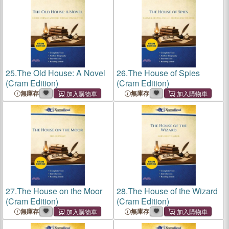
25.
The Old House: A Novel
26.
The House of Spies
(Cram Edition)
(Cram Edition)
無庫存
無庫存
27.
The House on the Moor
28.
The House of the Wizard
(Cram Edition)
(Cram Edition)
無庫存
無庫存