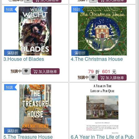
預購
預購
滿額折
滿額折
3.
House of Blades
4.
The Christmas House
79
601
預購中
預購中
預購
滿額折
5.
The Treasure House
6.
A Year in The Life of a Pub