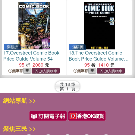
滿額折
滿額折
17.
Overstreet Comic Book
18.
The Overstreet Comic
Price Guide Volume 54
Book Price Guide Volume
95
2089
50 - Spider-Man/Spawn
95
1410
無庫存
無庫存
共
18
筆
第
1
頁
網站導航 >>
聚焦三民 >>