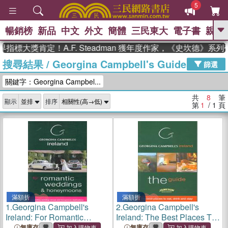
5
暢銷榜
新品
中文
外文
簡體
三民東大
電子書
親子
GO
指標大獎肯定！A.F. Steadman 獲年度作家，《史坎德》系
搜尋結果
/
Georgina Campbell's Guides Ltd
、
熱搜：
東野圭吾
高希均教授回憶錄
篩選
、
、
、
The Odyssey
父親節
如果歷
關鍵字：Georgina Campbel...
、
、
史是一群喵
暑期推薦
國際布克
、
、
獎 臺灣漫遊錄
方念華
台灣的李
共
8
筆
顯示
排序
、
、
登輝時代
數學女孩：黎曼猜想
第
1
/ 1
頁
偉大的迷走神經
滿額折
滿額折
1.
Georgina Campbell's
2.
Georgina Campbell's
Ireland: For Romantic
Ireland: The Best Places To
Weddings & Honeymoons
Eat Drink And Stay
無庫存
無庫存