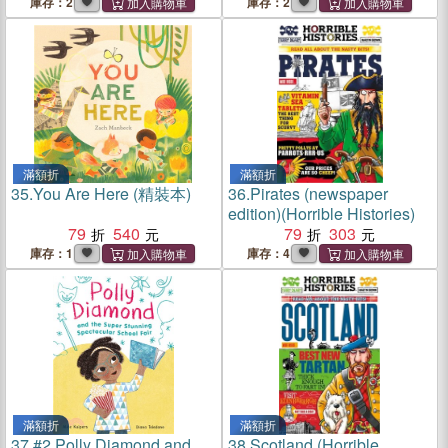
裝本)
庫存：2
庫存：2
滿額折
滿額折
35.
You Are Here (精裝本)
36.
Pirates (newspaper
edition)(Horrible Histories)
79
540
79
303
庫存：1
庫存：4
滿額折
滿額折
37.
#2 Polly Diamond and
38.
Scotland (Horrible