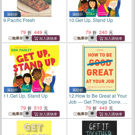
滿額折
滿額折
9.
Pacific Fresh
10.
Get Up, Stand Up
79
449
79
240
無庫存
無庫存
滿額折
滿額折
11.
Get Up, Stand Up
12.
How to Be Great at Your
Job ― Get Things Done. Get
79
510
the Credit. Get Ahead.
79
449
無庫存
無庫存