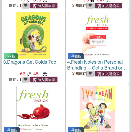
庫存：1
無庫存
66 折
滿額折
3.
Dragons Get Colds Too
4.
Fresh Notes on Personal
Branding ─ Get a Brand or
66
451
Die a Generic
無庫存
庫存：1
滿額折
滿額折