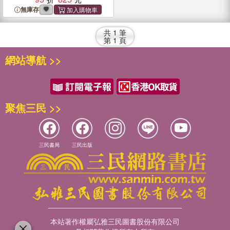
Recipes for Precision
無庫存
Cooking At Home
共
1
筆
第
1
頁
網站導航 >>
聚焦三民 >>
三民書局
三民出版
本站著作權屬弘雅三民圖書股份有限公司