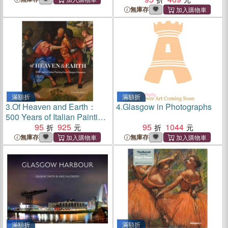
Calendar)
無庫存
滿額折
滿額折
3.
Of Heaven and Earth：
4.
Glasgow in Photographs
500 Years of Italian Painting
from Glasgow Museums
95
925
95
1044
無庫存
無庫存
滿額折
滿額折