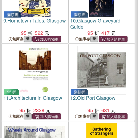
滿額折
滿額折
9.
Hometown Tales: Glasgow
10.
Glasgow Graveyard
Guide
95
522
95
417
無庫存
無庫存
95 折
滿額折
11.
Architecture in Glasgow
12.
Old Port Glasgow
95
2328
95
681
無庫存
無庫存