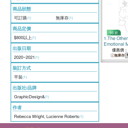
商品狀態
可訂購
無庫存
(1)
(1)
商品定價
95 折
$800以上
(1)
1.
The Othe
Emotional Ma
出版日期
優惠價：
無庫存
2020~2021
(1)
裝訂方式
平裝
(1)
出版社/品牌
GraphicDesign&
(1)
作者
Rebecca Wright, Lucienne Roberts
(1)