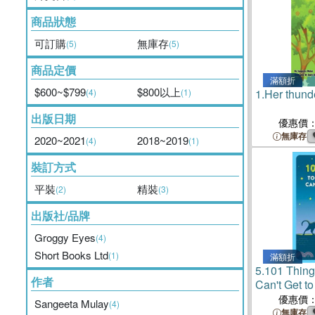
商品狀態
可訂購
無庫存
(5)
(5)
商品定價
滿額折
$600~$799
$800以上
(4)
(1)
1.
Her thunde
出版日期
優惠價
無庫存
2020~2021
2018~2019
(4)
(1)
裝訂方式
平裝
精裝
(2)
(3)
出版社/品牌
Groggy Eyes
(4)
Short Books Ltd
(1)
滿額折
5.
101 Thing
作者
Can't Get t
優惠價
Sangeeta Mulay
(4)
無庫存