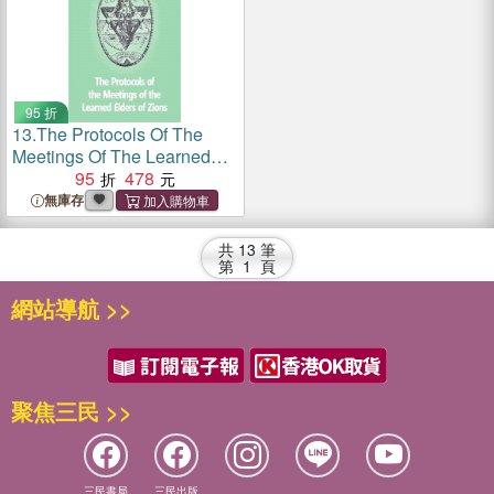
95 折
13.
The Protocols Of The
Meetings Of The Learned
Elders Of Zions
95
478
無庫存
共
13
筆
第
1
頁
網站導航 >>
聚焦三民 >>
三民書局
三民出版