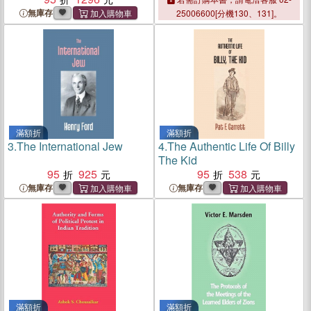
無庫存
25006600[分機130、131]。
滿額折
滿額折
3.
The International Jew
4.
The Authentic Life Of Billy
The Kid
95
925
95
538
無庫存
無庫存
滿額折
滿額折