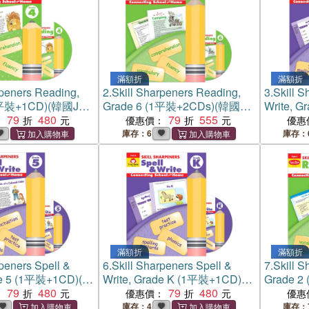
滿額折
滿額折
rpeners Reading,
2.
Skill Sharpeners Reading,
3.
Skill S
(1平裝+1CD)(韓國JY
Grade 6 (1平裝+2CDs)(韓國JY
Write, 
79
480
Books版)
79
555
國JY Bo
：
優惠價：
優惠
庫存：6
庫存：
滿額折
滿額折
rpeners Spell &
6.
Skill Sharpeners Spell &
7.
Skill S
de 5 (1平裝+1CD)(韓
Write, Grade K (1平裝+1CD)
Grade 
s版)
79
480
(韓國JY Books版)
79
480
Books版
：
優惠價：
優惠
庫存：4
庫存：