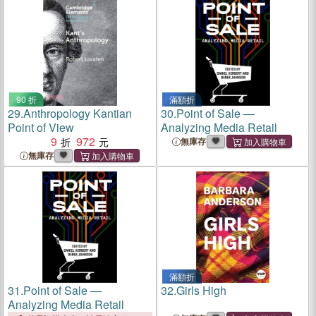
90 折
滿額折
29.
Anthropology Kantian
30.
Point of Sale ―
Point of View
Analyzing Media Retail
9
972
無庫存
無庫存
滿額折
31.
Point of Sale ―
32.
Girls High
Analyzing Media Retail