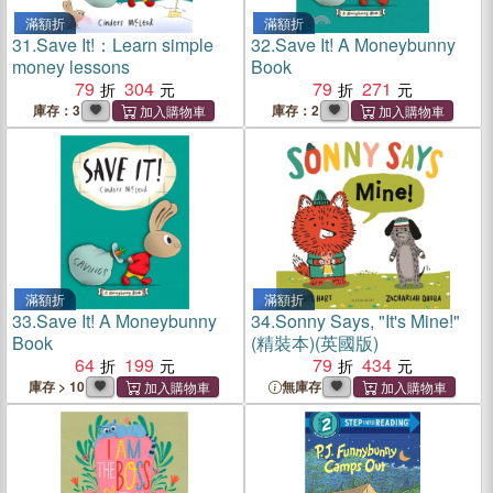
滿額折
滿額折
31.
Save It!：Learn simple
32.
Save It! A Moneybunny
money lessons
Book
79
304
79
271
庫存：3
庫存：2
滿額折
滿額折
33.
Save It! A Moneybunny
34.
Sonny Says, "It's Mine!"
Book
(精裝本)(英國版)
64
199
79
434
庫存 > 10
無庫存