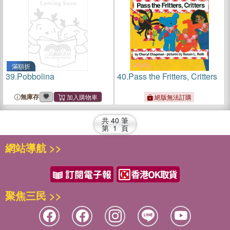
滿額折
39.
Pobbolina
40.
Pass the Fritters, Critters
無庫存
絕版無法訂購
共
40
筆
第
1
頁
網站導航 >>
聚焦三民 >>