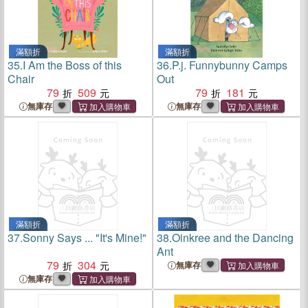
滿額折
滿額折
35.
I Am the Boss of this
36.
P.j. Funnybunny Camps
Chair
Out
79
509
79
181
無庫存
無庫存
滿額折
滿額折
37.
Sonny Says ... "It's Mine!"
38.
Oinkree and the Dancing
Ant
79
304
無庫存
無庫存