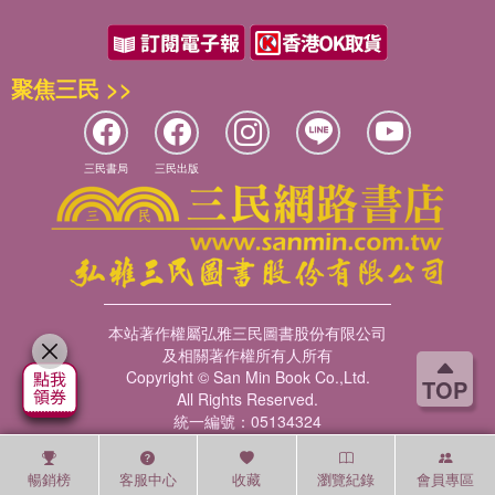
聚焦三民 >>
三民書局
三民出版
本站著作權屬弘雅三民圖書股份有限公司
及相關著作權所有人所有
Copyright © San Min Book Co.,Ltd.
TOP
All Rights Reserved.
統一編號：05134324
暢銷榜
客服中心
收藏
瀏覽紀錄
會員專區