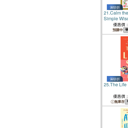
滿額折
21.
Calm the
Simple Wis
優惠價
預購中
滿額折
25.
The Lif
優惠價
無庫存