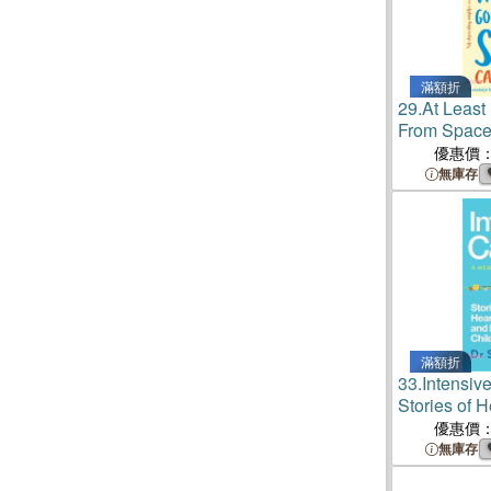
滿額折
29.
At Least
From Space
modern, mil
優惠價
personal ca
無庫存
滿額折
33.
Intensi
Stories of 
and Hope fr
優惠價
Children's 
無庫存