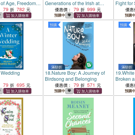
 of Age, Freedom
Generations of the Irish at
Fight for
m
79
782
Home
79
999
Justice
：
優惠價：
優惠
預購中
預購
預購
預購
滿額折
滿額折
r Wedding
18.
Nature Boy: A Journey of
19.
White
Birdsong and Belonging
Broken a
79
695
79
571
：
優惠價：
優惠
預購中
預購