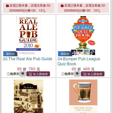
若需訂購本書，請電洽客服 02-
若需訂購本書，請電洽客服 02-
25006600[分機130、131]。
25006600[分機130、131]。
滿額折
滿額折
33.
The Real Ale Pub Guide
34.
Bumper Pub League
Quiz Book
95
783
95
469
無庫存
無庫存