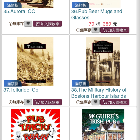
滿額折
滿額折
35.
Aurora, CO
36.
Pub Beer Mugs and
Glasses
79
389
無庫存
無庫存
滿額折
滿額折
37.
Telluride, Co
38.
The Military History of
Bostons Harbour Islands
無庫存
無庫存