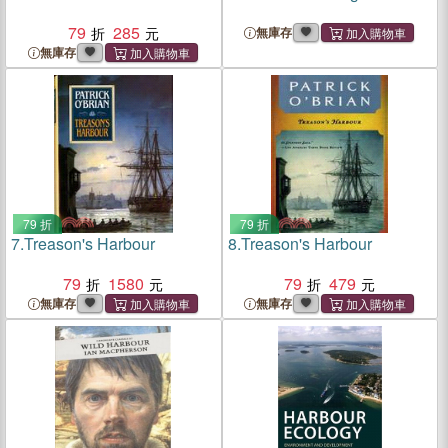
79
285
無庫存
無庫存
79 折
79 折
7.
Treason's Harbour
8.
Treason's Harbour
79
1580
79
479
無庫存
無庫存