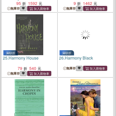
95
1592
9
1462
無庫存
無庫存
滿額折
滿額折
25.
Harmony House
26.
Harmony Black
79
540
無庫存
無庫存