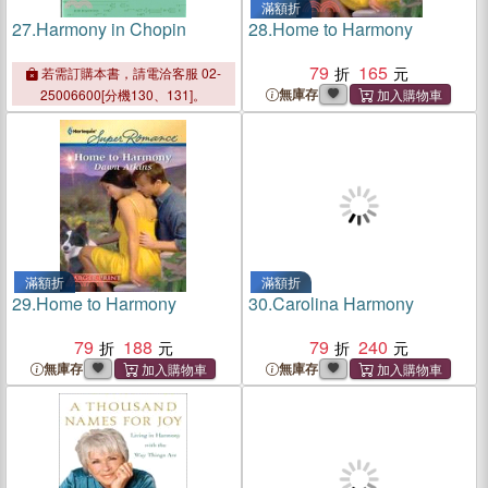
滿額折
27.
Harmony in Chopin
28.
Home to Harmony
79
165
若需訂購本書，請電洽客服 02-
無庫存
25006600[分機130、131]。
滿額折
滿額折
29.
Home to Harmony
30.
Carolina Harmony
79
188
79
240
無庫存
無庫存