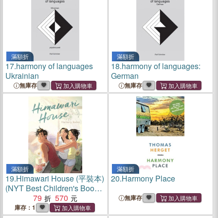
滿額折
滿額折
17.
harmony of languages
18.
harmony of languages:
Ukrainian
German
無庫存
無庫存
滿額折
滿額折
19.
Himawari House (平裝本)
20.
Harmony Place
(NYT Best Children's Books
of 2021)
79
570
無庫存
庫存：1