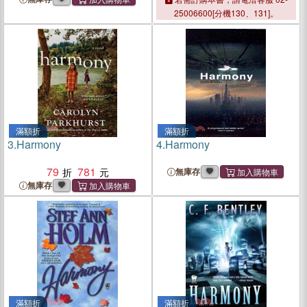
25006600[分機130、131]。
滿額折
滿額折
3.
Harmony
4.
Harmony
79
781
無庫存
無庫存
滿額折
滿額折