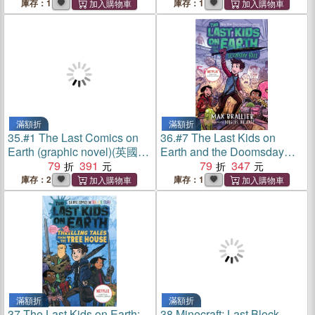
庫存：1
庫存：1
滿額折
滿額折
35.
#1 The Last Comics on
36.
#7 The Last Kids on
Earth (graphic novel)(英國
Earth and the Doomsday
版)(平裝本)
79
391
Race (英國版)(平裝本)
79
347
庫存：2
庫存：1
滿額折
滿額折
37.
The Last Kids on Earth:
38.
Minecraft: Last Block