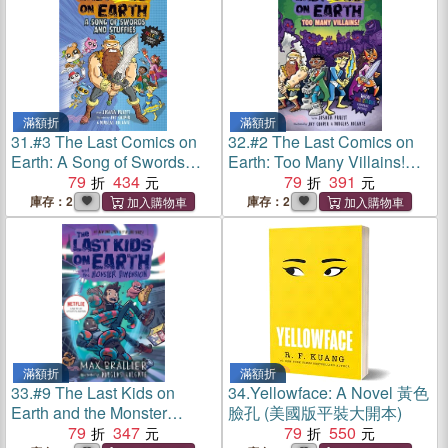
滿額折
滿額折
31.
#3 The Last Comics on
32.
#2 The Last Comics on
Earth: A Song of Swords
Earth: Too Many Villains!
and Stuffies (graphic novel)
79
434
(graphic novel)(英國版)(平裝
79
391
(英國版)(平裝本)
本)
庫存：2
庫存：2
滿額折
滿額折
33.
#9 The Last Kids on
34.
Yellowface: A Novel 黃色
Earth and the Monster
臉孔 (美國版平裝大開本)
Dimension (英國版)(平裝本)
79
347
79
550