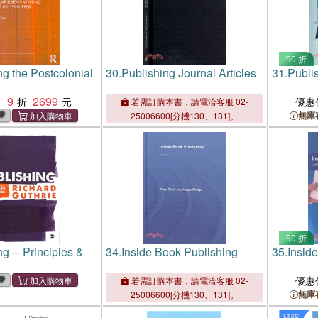
90 折
ng the Postcolonial
30.
Publishing Journal Articles
31.
Publis
9
2699
：
優惠
若需訂購本書，請電洽客服 02-
無庫
25006600[分機130、131]。
90 折
ng ─ Principles &
34.
Inside Book Publishing
35.
Insid
優惠
若需訂購本書，請電洽客服 02-
無庫
25006600[分機130、131]。
預購