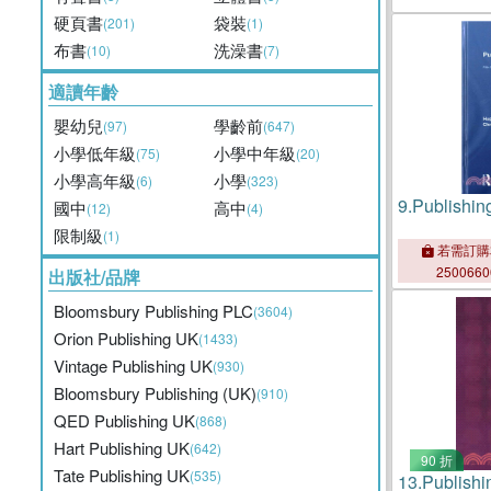
Anthology
硬頁書
袋裝
(201)
(1)
布書
洗澡書
(10)
(7)
適讀年齡
嬰幼兒
學齡前
(97)
(647)
小學低年級
小學中年級
(75)
(20)
小學高年級
小學
(6)
(323)
9.
Publishin
國中
高中
(12)
(4)
限制級
(1)
若需訂購
250066
出版社/品牌
Bloomsbury Publishing PLC
(3604)
Orion Publishing UK
(1433)
Vintage Publishing UK
(930)
Bloomsbury Publishing (UK)
(910)
QED Publishing UK
(868)
Hart Publishing UK
(642)
90 折
Tate Publishing UK
(535)
13.
Publishi