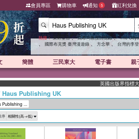
會員專區
購物車
通知
紅利兌換
5
、
、
熱搜：
東野圭吾
高希均教授回憶錄
The Odys
、
、
、
國際布克獎 臺灣漫遊錄
方念華
台灣的李登
文
簡體
三民東大
電子書
親
英國出版界指標大獎肯定！A.
/
Haus Publishing UK
blishing ...
排序