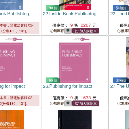
90 折
滿額折
ook Publishing
22.
Inside Book Publishing
23.
The 
9
2267
優惠價：
優惠
本書，請電洽客服 02-
無庫存
無庫
00[分機130、131]。
90 折
滿額折
ng for Impact
26.
Publishing for Impact
27.
The 
9
1633
優惠價：
優惠
本書，請電洽客服 02-
無庫存
無庫
00[分機130、131]。