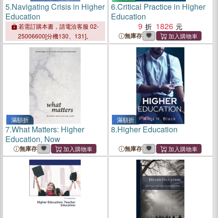
5.
Navigating Crisis in Higher
6.
Critical Practice in Higher
Education
Education
9
1826
若需訂購本書，請電洽客服 02-
無庫存
25006600[分機130、131]。
滿額折
滿額折
7.
What Matters: Higher
8.
Higher Education
Education, Now
無庫存
無庫存