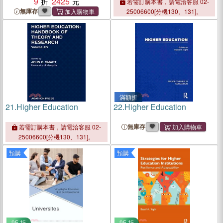
Higher Education
9
2425
若需訂購本書，請電洽客服 02-
無庫存
25006600[分機130、131]。
滿額折
21.
Higher Education
22.
Higher Education
無庫存
若需訂購本書，請電洽客服 02-
25006600[分機130、131]。
預購
預購
95 折
95 折