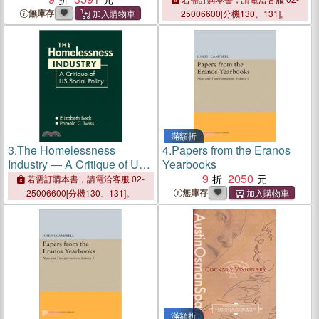
無庫存
25006600[分機130、131]。
滿額折
3.
The Homelessness
4.
Papers from the Eranos
Industry ― A Critique of Us
Yearbooks
Social Policy
9
2050
若需訂購本書，請電洽客服 02-
無庫存
25006600[分機130、131]。
滿額折