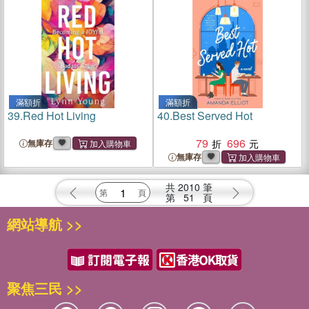
滿額折
滿額折
39.
Red Hot Living
40.
Best Served Hot
79
696
無庫存
無庫存
共
2010
筆
第
51
頁
網站導航 >>
聚焦三民 >>