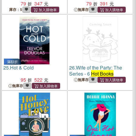
Academy 3)
79
347
79
391
庫存：5
無庫存
滿額折
25.
Hot & Cold
26.
Wife of the Party: The
Series - 6
Hot Books
95
522
無庫存
無庫存