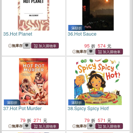
滿額折
35.
Hot Planet
36.
Hot Sauce
95
574
無庫存
無庫存
滿額折
滿額折
37.
Hot Pot Murder
38.
Spicy Spicy Hot!
79
271
79
571
無庫存
無庫存