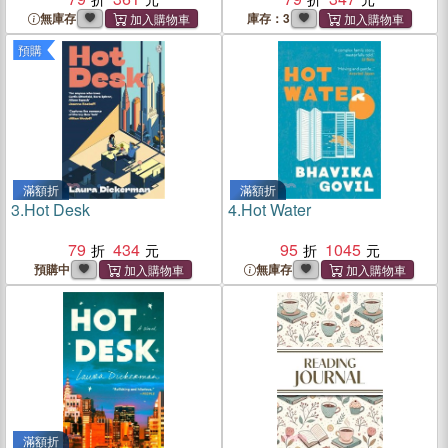
無庫存
庫存：3
預購
滿額折
滿額折
3.
Hot Desk
4.
Hot Water
79
434
95
1045
預購中
無庫存
滿額折