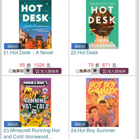
滿額折
滿額折
21.
Hot Desk：A Novel
22.
Hot Desk
95
1026
79
871
無庫存
無庫存
滿額折
滿額折
23.
Minecraft Running Hot
24.
Hot Boy Summer
and Cold (Ironsword