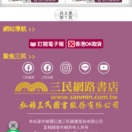
共
2
筆
第
1
頁
網站導航 >>
聚焦三民 >>
三民書局
三民出版
本站著作權屬弘雅三民圖書股份有限公司
及相關著作權所有人所有