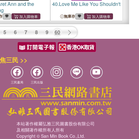
ret Ann and the
40.
Love Me Like You Shouldn't
ng
存
無庫存
5
6
7
8
9
60
焦三民 >>
三民書局
三民出版
本站著作權屬弘雅三民圖書股份有限公司
及相關著作權所有人所有
Copyright © San Min Book Co.,Ltd.