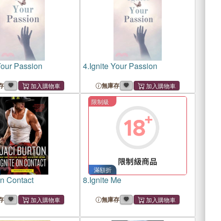
Your Passion
4.
Ignite Your Passion
存
無庫存
限制級
滿額折
on Contact
8.
Ignite Me
存
無庫存