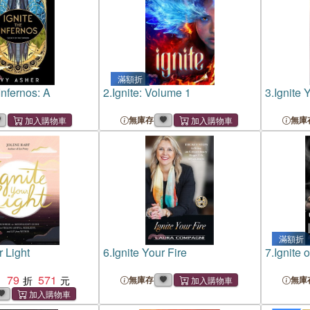
滿額折
 Infernos: A
2.
Ignite: Volume 1
3.
Ignite 
無庫存
無庫
滿額折
r Light
6.
Ignite Your Fire
7.
Ignite 
79
571
：
無庫存
無庫