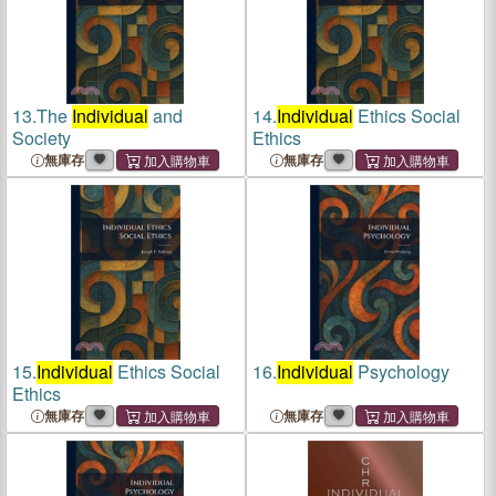
13.
The
Individual
and
14.
Individual
Ethics Social
Society
Ethics
無庫存
無庫存
15.
Individual
Ethics Social
16.
Individual
Psychology
Ethics
無庫存
無庫存