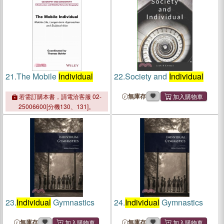
21.
The Mobile
Individual
22.
Society and
Individual
無庫存
若需訂購本書，請電洽客服 02-
25006600[分機130、131]。
23.
Individual
Gymnastics
24.
Individual
Gymnastics
無庫存
無庫存