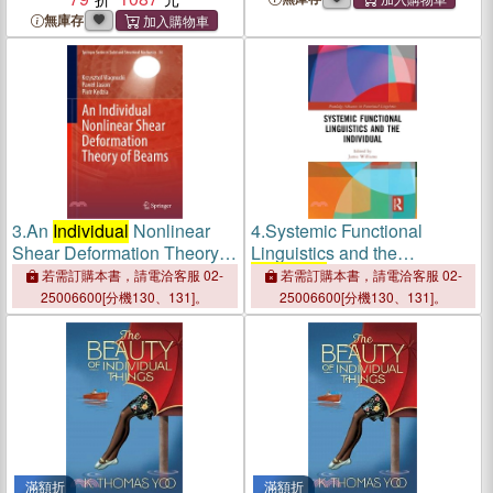
無庫存
3.
An
Individual
Nonlinear
4.
Systemic Functional
Shear Deformation Theory
Linguistics and the
of Beams
Individual
若需訂購本書，請電洽客服 02-
若需訂購本書，請電洽客服 02-
25006600[分機130、131]。
25006600[分機130、131]。
滿額折
滿額折