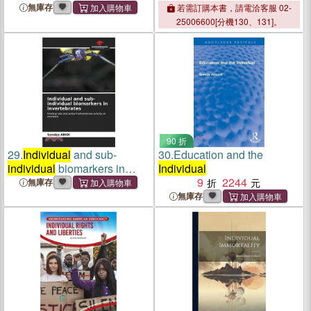
無庫存
若需訂購本書，請電洽客服 02-
25006600[分機130、131]。
90 折
29.
Individual
and sub-
30.
Education and the
individual
biomarkers in
Individual
invertebrates
9
2244
無庫存
無庫存