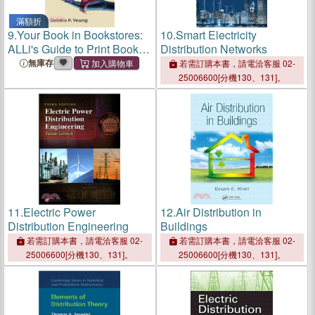
滿額折
9.
Your Book in Bookstores:
10.
Smart Electricity
ALLi's Guide to Print Book
Distribution Networks
Distribution for Authors
無庫存
若需訂購本書，請電洽客服 02-
25006600[分機130、131]。
11.
Electric Power
12.
Air Distribution in
Distribution Engineering
Buildings
若需訂購本書，請電洽客服 02-
若需訂購本書，請電洽客服 02-
25006600[分機130、131]。
25006600[分機130、131]。