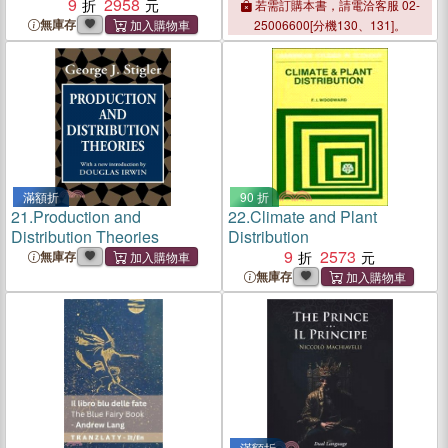
9
2958
若需訂購本書，請電洽客服 02-
無庫存
25006600[分機130、131]。
滿額折
90 折
21.
Production and
22.
Climate and Plant
Distribution Theories
Distribution
9
2573
無庫存
無庫存
滿額折