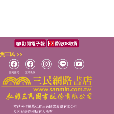
焦三民 >>
三民書局
三民出版
本站著作權屬弘雅三民圖書股份有限公司
及相關著作權所有人所有