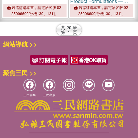
Product Formulations ―
Household, Industrial,
若需訂購本書，請電洽客服 02-
若需訂購本書，請電洽客服 02-
Automotive
25006600[分機130、131]。
25006600[分機130、131]。
共
20
筆
第
1
頁
網站導航 >>
聚焦三民 >>
三民書局
三民出版