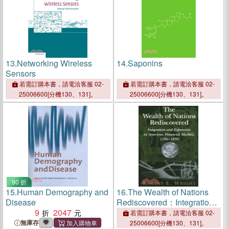
13.
Networking Wireless
14.
Saponins
Sensors
若需訂購本書，請電洽客服 02-
若需訂購本書，請電洽客服 02-
25006600[分機130、131]。
25006600[分機130、131]。
90 折
15.
Human Demography and
16.
The Wealth of Nations
Disease
Rediscovered：Integration
9
2047
and Expansion in American
若需訂購本書，請電洽客服 02-
Financial Markets, 1780–
無庫存
25006600[分機130、131]。