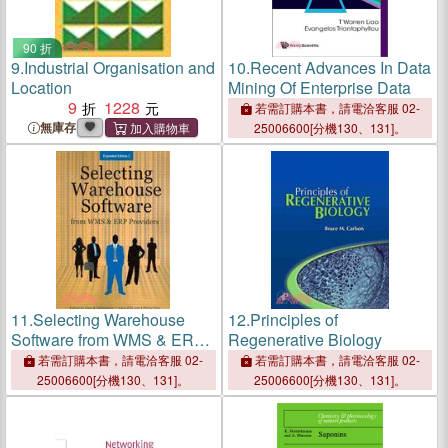
90 折
9.
Industrial Organisation and
10.
Recent Advances In Data
Location
Mining Of Enterprise Data
9
1228
若需訂購本書，請電洽客服 02-
無庫存
25006600[分機130、131]。
11.
Selecting Warehouse
12.
Principles of
Software from WMS & ERP
Regenerative Biology
Providers
若需訂購本書，請電洽客服 02-
若需訂購本書，請電洽客服 02-
25006600[分機130、131]。
25006600[分機130、131]。