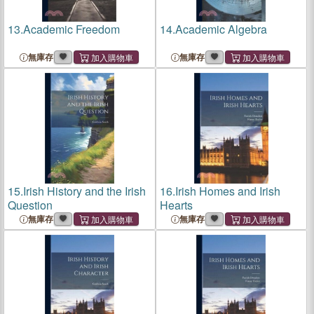
13.
Academic Freedom
14.
Academic Algebra
無庫存
無庫存
15.
Irish History and the Irish
16.
Irish Homes and Irish
Question
Hearts
無庫存
無庫存