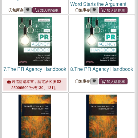
Word Starts the Argument
無庫存
無庫存
7.
The PR Agency Handbook
8.
The PR Agency Handbook
無庫存
若需訂購本書，請電洽客服 02-
25006600[分機130、131]。