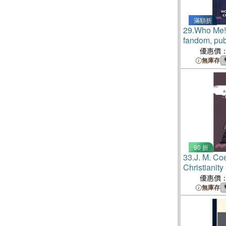
滿額折
29.
Who Me!
fandom, pub
decades of 
優惠價
無庫存
90 折
33.
J. M. Co
Christianity
優惠價
無庫存