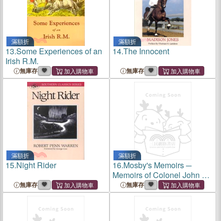
滿額折
滿額折
13.
Some Experiences of an
14.
The Innocent
Irish R.M.
無庫存
無庫存
滿額折
滿額折
15.
Night Rider
16.
Mosby's Memoirs ─
Memoirs of Colonel John S.
Mosby
無庫存
無庫存