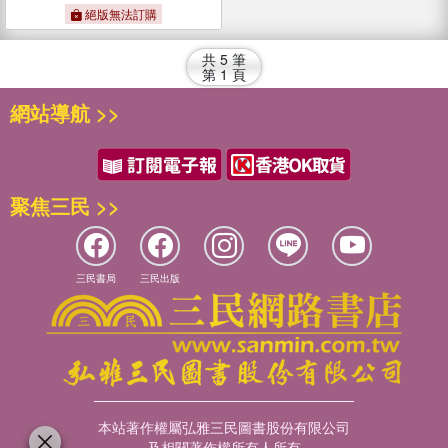
絕版無法訂購
共
5
筆
第
1
頁
網站導航 >>
聚焦三民 >>
三民書局
三民出版
本站著作權屬弘雅三民圖書股份有限公司
及相關著作權所有人所有