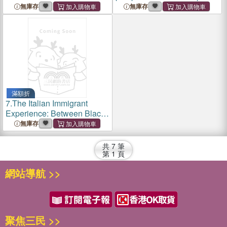
secolare
無庫存
無庫存
滿額折
7.
The Italian Immigrant
Experience: Between Black
and White
無庫存
共
7
筆
第
1
頁
網站導航 >>
聚焦三民 >>