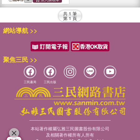
共
1
筆
第
1
頁
網站導航 >>
聚焦三民 >>
三民書局
三民出版
本站著作權屬弘雅三民圖書股份有限公司
及相關著作權所有人所有