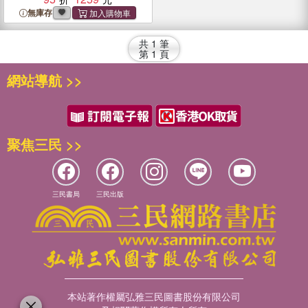
Ameliorer Votre Niveau De
無庫存
Jeu Au Poker, Augmenter
Votre Endurance Mentale, Et
共
1
筆
Jouer Regulierement Dans
第
1
頁
La Zone
網站導航 >>
聚焦三民 >>
三民書局
三民出版
本站著作權屬弘雅三民圖書股份有限公司