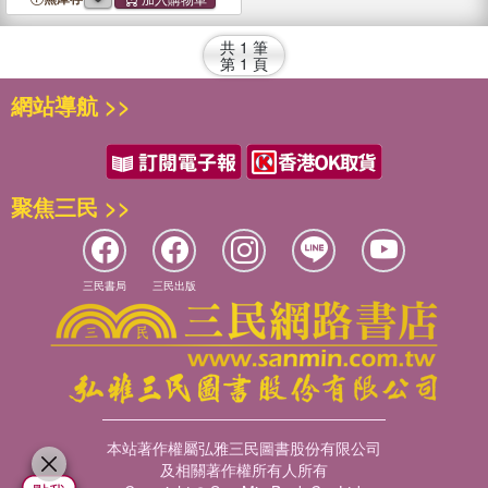
共
1
筆
第
1
頁
網站導航 >>
聚焦三民 >>
三民書局
三民出版
本站著作權屬弘雅三民圖書股份有限公司
及相關著作權所有人所有